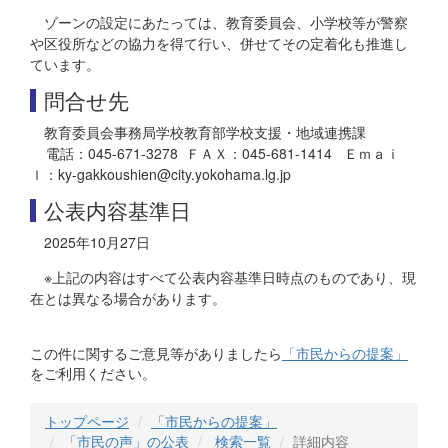
ゾーンの設定にあたっては、教育委員会、小学校等が警察
や区役所などの協力を得て行い、併せてその定着化も推進し
ています。
問合せ先
教育委員会事務局学校教育部学校支援・地域連携課
電話：045-671-3278 ＦＡＸ：045-681-1414 Ｅｍａｉ
ｌ：ky-gakkoushien@city.yokohama.lg.jp
公表内容基準日
2025年10月27日
※上記の内容はすべて公表内容基準日時点のものであり、現
在とは異なる場合があります。
この件に関するご意見等がありましたら
「市民からの提案」
をご利用ください。
トップページ
「市民からの提案」
「市民の声」の公表
検索一覧
詳細内容