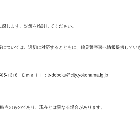
に感じます。対策を検討してください。
等については、適切に対応するとともに、鶴見警察署へ情報提供してい
1318 Ｅｍａｉｌ：tr-doboku@city.yokohama.lg.jp
日時点のものであり、現在とは異なる場合があります。