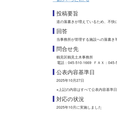
投稿要旨
道の落書きが増えているため、不快
回答
当事務所が管理する施設への落書き
問合せ先
鶴見区鶴見土木事務所
電話：045-510-1669 ＦＡＸ：045-505-
公表内容基準日
2025年10月27日
※上記の内容はすべて公表内容基準
対応の状況
2025年10月に実施しました