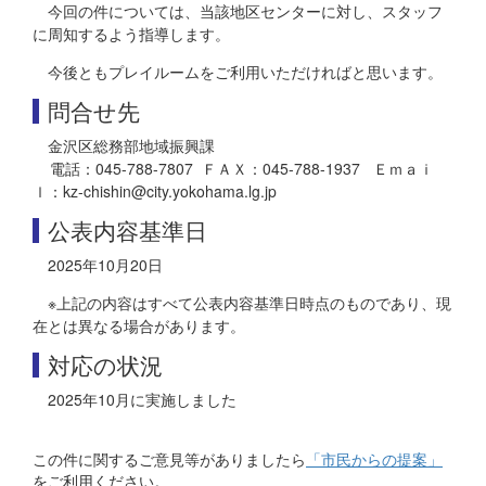
今回の件については、当該地区センターに対し、スタッフ
に周知するよう指導します。
今後ともプレイルームをご利用いただければと思います。
問合せ先
金沢区総務部地域振興課
電話：045-788-7807 ＦＡＸ：045-788-1937 Ｅｍａｉ
ｌ：kz-chishin@city.yokohama.lg.jp
公表内容基準日
2025年10月20日
※上記の内容はすべて公表内容基準日時点のものであり、現
在とは異なる場合があります。
対応の状況
2025年10月に実施しました
この件に関するご意見等がありましたら
「市民からの提案」
をご利用ください。