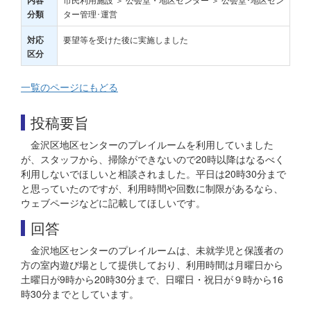
内容
ター管理･運営
分類
要望等を受けた後に実施しました
対応
区分
一覧のページにもどる
投稿要旨
金沢区地区センターのプレイルームを利用していました
が、スタッフから、掃除ができないので20時以降はなるべく
利用しないでほしいと相談されました。平日は20時30分まで
と思っていたのですが、利用時間や回数に制限があるなら、
ウェブページなどに記載してほしいです。
回答
金沢地区センターのプレイルームは、未就学児と保護者の
方の室内遊び場として提供しており、利用時間は月曜日から
土曜日が9時から20時30分まで、日曜日・祝日が９時から16
時30分までとしています。