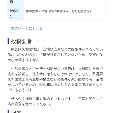
類
情報提供その他（既に実施済み・お礼お詫び等）
対応区
分
一覧のページにもどる
投稿要旨
県営阿久和団地は、立地や広さなどの好条件がそろってい
るにもかかわらず、浴槽が設置されていないため、空室がな
かなか埋まりません。
生活保護などで公費の補助がない世帯は、入居時に自費で
浴室を設置し、退去時に撤去しなければいけません。県営阿
久和団地よりも立地や構造などの条件が悪い団地でも、浴槽
がついているため、阿久和団地よりも入居希望者は多くなっ
ているようです。
せっかく補修工事も進めているのですし、空室対策として
浴槽設置を進めてください。
回答