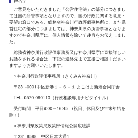
ご意見をいただきました「公営住宅法」の部分につきまし
ては国の所管事項となりますので、国の行政に関する意見・
要望の窓口である、総務省神奈川行政評価事務所に、また県
営住宅の部分につきましては、神奈川県の所管事項となりま
すので神奈川県庁に、個人情報を除いて趣旨をお伝えしまし
た。
総務省神奈川行政評価事務所又は神奈川県庁に直接詳しい
お話をされる場合は、下記の連絡先まで直接ご相談ください
ますようお願いいたします。
○ 神奈川行政評価事務所（きくみみ神奈川）
〒231-0001中区新港１－６－１ よこはま新港合同庁舎
TEL: 0570-090110（行政相談専用ナビダイヤル）
受付時間 平日9:00～16:45 (祝日、休日及び年末年始を
除く)
○ 神奈川県政策局政策部情報公開広聴課
〒231-8588 中区日本大通1