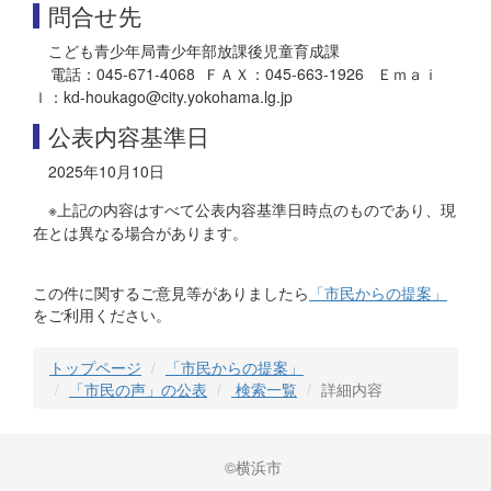
問合せ先
こども青少年局青少年部放課後児童育成課
電話：045-671-4068 ＦＡＸ：045-663-1926 Ｅｍａｉ
ｌ：kd-houkago@city.yokohama.lg.jp
公表内容基準日
2025年10月10日
※上記の内容はすべて公表内容基準日時点のものであり、現
在とは異なる場合があります。
この件に関するご意見等がありましたら
「市民からの提案」
をご利用ください。
トップページ
「市民からの提案」
「市民の声」の公表
検索一覧
詳細内容
©横浜市