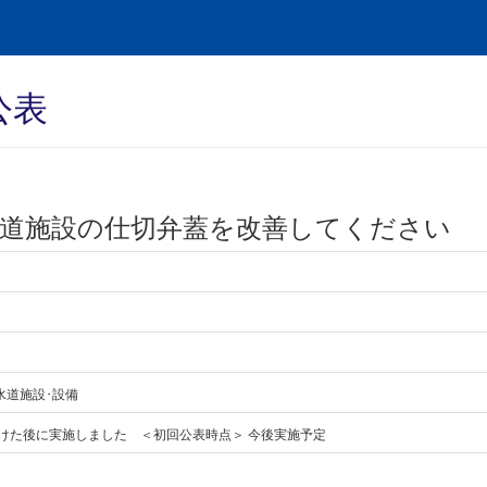
公表
道施設の仕切弁蓋を改善してください
 水道施設･設備
受けた後に実施しました ＜初回公表時点＞ 今後実施予定