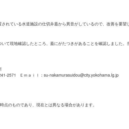
置されている水道施設の仕切弁蓋から異音がしているので、改善を要望
ついて現地確認したところ、蓋にがたつきがあることを確認しました。当
所
2571 Ｅｍａｉｌ：su-nakamurasuidou@city.yokohama.lg.jp
日時点のものであり、現在とは異なる場合があります。