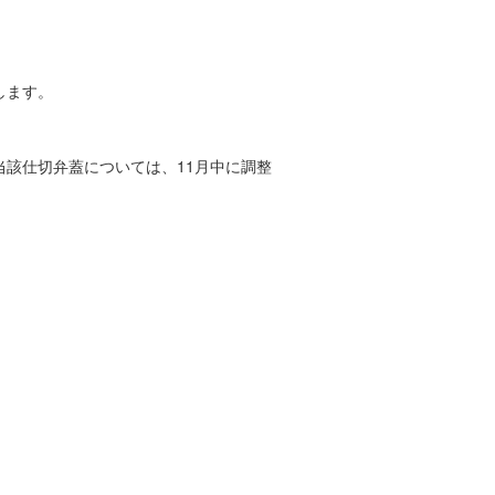
します。
該仕切弁蓋については、11月中に調整