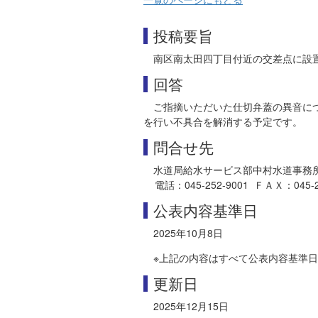
投稿要旨
南区南太田四丁目付近の交差点に設
回答
ご指摘いただいた仕切弁蓋の異音に
を行い不具合を解消する予定です。
問合せ先
水道局給水サービス部中村水道事務
電話：045-252-9001 ＦＡＸ：045-241-
公表内容基準日
2025年10月8日
※上記の内容はすべて公表内容基準
更新日
2025年12月15日