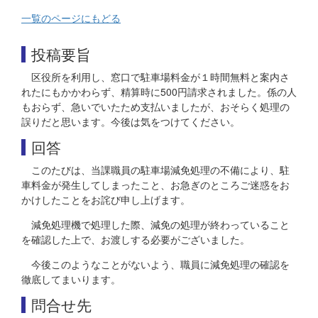
一覧のページにもどる
投稿要旨
区役所を利用し、窓口で駐車場料金が１時間無料と案内さ
れたにもかかわらず、精算時に500円請求されました。係の人
もおらず、急いでいたため支払いましたが、おそらく処理の
誤りだと思います。今後は気をつけてください。
回答
このたびは、当課職員の駐車場減免処理の不備により、駐
車料金が発生してしまったこと、お急ぎのところご迷惑をお
かけしたことをお詫び申し上げます。
減免処理機で処理した際、減免の処理が終わっていること
を確認した上で、お渡しする必要がございました。
今後このようなことがないよう、職員に減免処理の確認を
徹底してまいります。
問合せ先