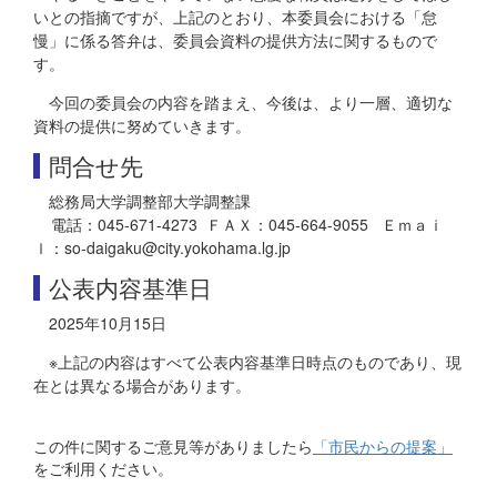
いとの指摘ですが、上記のとおり、本委員会における「怠
慢」に係る答弁は、委員会資料の提供方法に関するもので
す。
今回の委員会の内容を踏まえ、今後は、より一層、適切な
資料の提供に努めていきます。
問合せ先
総務局大学調整部大学調整課
電話：045-671-4273 ＦＡＸ：045-664-9055 Ｅｍａｉ
ｌ：so-daigaku@city.yokohama.lg.jp
公表内容基準日
2025年10月15日
※上記の内容はすべて公表内容基準日時点のものであり、現
在とは異なる場合があります。
この件に関するご意見等がありましたら
「市民からの提案」
をご利用ください。