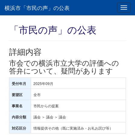
横浜市「市民の声」の公表
Toggl
navig
「市民の声」の公表
詳細内容
市会での横浜市立大学の評価への
答弁について、疑問があります
2025年09月
受付年月
全市
要望区
市民からの提案
事業名
議会 ＞ 議会 ＞ 議会
内容分類
情報提供その他（既に実施済み・お礼お詫び等）
対応区分