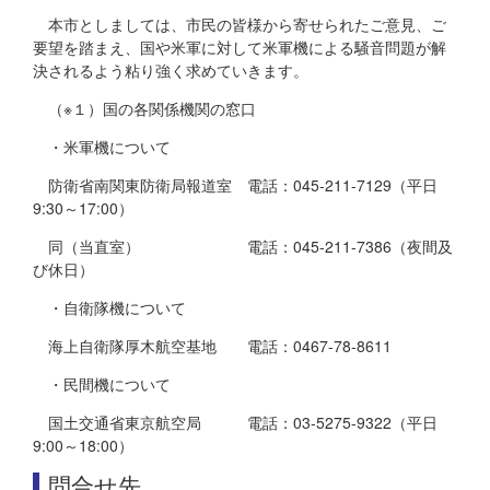
本市としましては、市民の皆様から寄せられたご意見、ご
要望を踏まえ、国や米軍に対して米軍機による騒音問題が解
決されるよう粘り強く求めていきます。
（※１）国の各関係機関の窓口
・米軍機について
防衛省南関東防衛局報道室 電話：045-211-7129（平日
9:30～17:00）
同（当直室） 電話：045-211-7386（夜間及
び休日）
・自衛隊機について
海上自衛隊厚木航空基地 電話：0467-78-8611
・民間機について
国土交通省東京航空局 電話：03-5275-9322（平日
9:00～18:00）
問合せ先