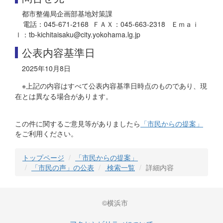
都市整備局企画部基地対策課
電話：045-671-2168 ＦＡＸ：045-663-2318 Ｅｍａｉ
ｌ：tb-kichitaisaku@city.yokohama.lg.jp
公表内容基準日
2025年10月8日
※上記の内容はすべて公表内容基準日時点のものであり、現
在とは異なる場合があります。
この件に関するご意見等がありましたら
「市民からの提案」
をご利用ください。
トップページ
「市民からの提案」
「市民の声」の公表
検索一覧
詳細内容
©横浜市