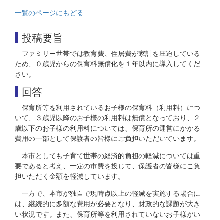
一覧のページにもどる
投稿要旨
ファミリー世帯では教育費、住居費が家計を圧迫している
ため、０歳児からの保育料無償化を１年以内に導入してくだ
さい。
回答
保育所等を利用されているお子様の保育料（利用料）につ
いて、３歳児以降のお子様の利用料は無償となっており、２
歳以下のお子様の利用料については、保育所の運営にかかる
費用の一部として保護者の皆様にご負担いただいています。
本市としても子育て世帯の経済的負担の軽減については重
要であると考え、一定の市費を投じて、保護者の皆様にご負
担いただく金額を軽減しています。
一方で、本市が独自で現時点以上の軽減を実施する場合に
は、継続的に多額な費用が必要となり、財政的な課題が大き
い状況です。また、保育所等を利用されていないお子様がい