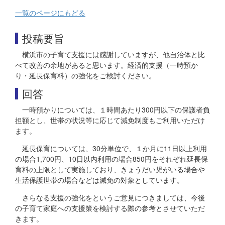
一覧のページにもどる
投稿要旨
横浜市の子育て支援には感謝していますが、他自治体と比
べて改善の余地があると思います。経済的支援（一時預か
り・延長保育料）の強化をご検討ください。
回答
一時預かりについては、１時間あたり300円以下の保護者負
担額とし、世帯の状況等に応じて減免制度もご利用いただけ
ます。
延長保育については、30分単位で、１か月に11日以上利用
の場合1,700円、10日以内利用の場合850円をそれぞれ延長保
育料の上限として実施しており、きょうだい児がいる場合や
生活保護世帯の場合などは減免の対象としています。
さらなる支援の強化をというご意見につきましては、今後
の子育て家庭への支援策を検討する際の参考とさせていただ
きます。