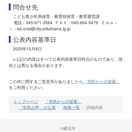
問合せ先
こども青少年局保育・教育部保育・教育運営課
電話：045-671-3564 ＦＡＸ：045-664-5479 Ｅｍａｉ
ｌ：kd-unei@city.yokohama.lg.jp
公表内容基準日
2025年10月8日
※上記の内容はすべて公表内容基準日時点のものであり、現
在とは異なる場合があります。
この件に関するご意見等がありましたら
「市民からの提案」
をご利用ください。
トップページ
「市民からの提案」
「市民の声」の公表
検索一覧
詳細内容
©横浜市