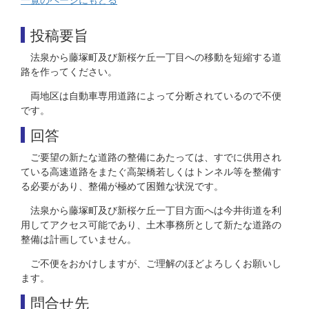
投稿要旨
法泉から藤塚町及び新桜ケ丘一丁目への移動を短縮する道
路を作ってください。
両地区は自動車専用道路によって分断されているので不便
です。
回答
ご要望の新たな道路の整備にあたっては、すでに供用され
ている高速道路をまたぐ高架橋若しくはトンネル等を整備す
る必要があり、整備が極めて困難な状況です。
法泉から藤塚町及び新桜ケ丘一丁目方面へは今井街道を利
用してアクセス可能であり、土木事務所として新たな道路の
整備は計画していません。
ご不便をおかけしますが、ご理解のほどよろしくお願いし
ます。
問合せ先