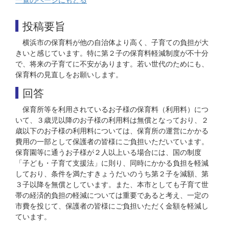
投稿要旨
横浜市の保育料が他の自治体より高く、子育ての負担が大
きいと感じています。特に第２子の保育料軽減制度が不十分
で、将来の子育てに不安があります。若い世代のためにも、
保育料の見直しをお願いします。
回答
保育所等を利用されているお子様の保育料（利用料）につ
いて、３歳児以降のお子様の利用料は無償となっており、２
歳以下のお子様の利用料については、保育所の運営にかかる
費用の一部として保護者の皆様にご負担いただいています。
保育園等に通うお子様が２人以上いる場合には、国の制度
「子ども・子育て支援法」に則り、同時にかかる負担を軽減
しており、条件を満たすきょうだいのうち第２子を減額、第
３子以降を無償としています。また、本市としても子育て世
帯の経済的負担の軽減については重要であると考え、一定の
市費を投じて、保護者の皆様にご負担いただく金額を軽減し
ています。