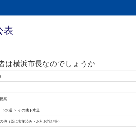
公表
者は横浜市長なのでしょうか
月
提案
 下水道 ＞ その他下水道
の他（既に実施済み・お礼お詫び等）