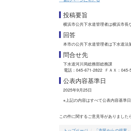
投稿要旨
横浜市公共下水道管理者は横浜市長
回答
本市の公共下水道管理者は下水道法
問合せ先
下水道河川局総務部総務課
電話：045-671-2822 ＦＡＸ：045-550
公表内容基準日
2025年9月25日
※上記の内容はすべて公表内容基準
この件に関するご意見等がありました
トップページ
「市民からの提案