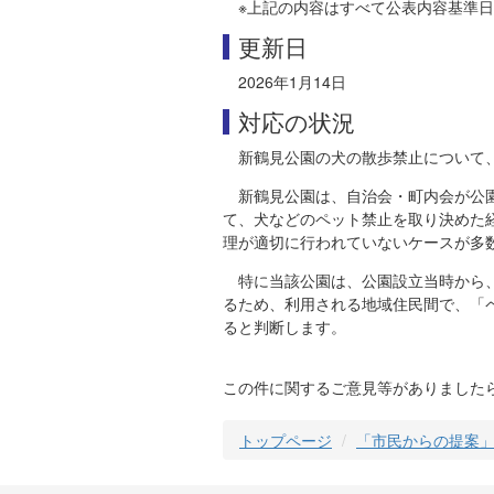
※上記の内容はすべて公表内容基準
更新日
2026年1月14日
対応の状況
新鶴見公園の犬の散歩禁止について
新鶴見公園は、自治会・町内会が公
て、犬などのペット禁止を取り決めた
理が適切に行われていないケースが多
特に当該公園は、公園設立当時から
るため、利用される地域住民間で、「
ると判断します。
この件に関するご意見等がありました
トップページ
「市民からの提案