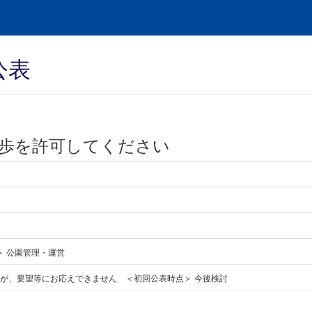
公表
歩を許可してください
 ＞ 公園管理・運営
たが、要望等にお応えできません ＜初回公表時点＞ 今後検討