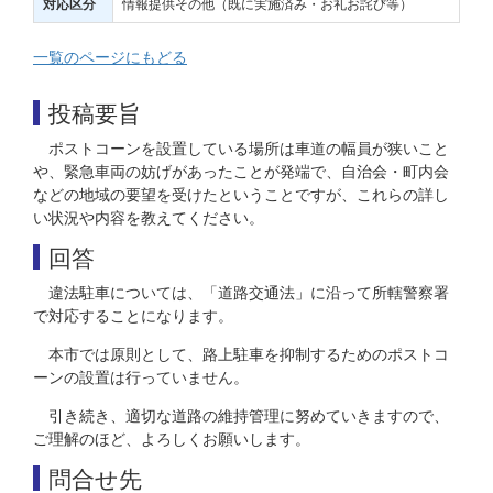
情報提供その他（既に実施済み・お礼お詫び等）
対応区分
一覧のページにもどる
投稿要旨
ポストコーンを設置している場所は車道の幅員が狭いこと
や、緊急車両の妨げがあったことが発端で、自治会・町内会
などの地域の要望を受けたということですが、これらの詳し
い状況や内容を教えてください。
回答
違法駐車については、「道路交通法」に沿って所轄警察署
で対応することになります。
本市では原則として、路上駐車を抑制するためのポストコ
ーンの設置は行っていません。
引き続き、適切な道路の維持管理に努めていきますので、
ご理解のほど、よろしくお願いします。
問合せ先