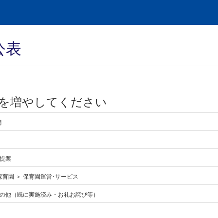
公表
を増やしてください
月
提案
保育園 ＞ 保育園運営･サービス
の他（既に実施済み・お礼お詫び等）