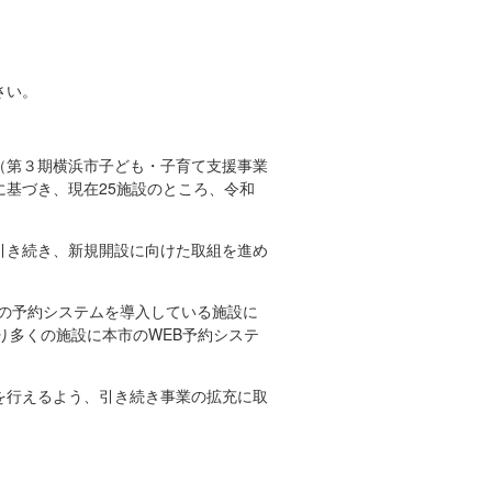
さい。
（第３期横浜市子ども・子育て支援事業
基づき、現在25施設のところ、令和
引き続き、新規開設に向けた取組を進め
自の予約システムを導入している施設に
り多くの施設に本市のWEB予約システ
を行えるよう、引き続き事業の拡充に取