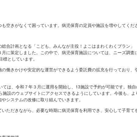
つも空きがなくて困っています。病児保育の定員や施設を増やしてくだ
の総合計画となる「こども、みんなが主役！よこはまわくわくプラン」
３月に策定しました。この中で、病児保育施設については、ニーズ調査に
を目標としています。
施の働きかけや安定的な運営ができるよう委託費の拡充を行っており、
ついては、令和７年３月に運用を開始し、13施設で予約が可能です。独
から施設のウェブサイトにアクセスできるようにしています。今後も、よ
知やシステムの改修に取り組んでいきます。
ていただきながら、必要な時期に病児保育を利用でき、安心して子育て