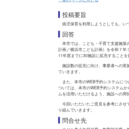
投稿要旨
病児保育を利用しようとしても、い
回答
本市では、こども・子育て支援施策
計画／横浜市こども計画）を令和７年
11年度までに30施設に拡充すること
施設数の拡充に向け、事業者への実
ていきます。
また、本市のWEB予約システムに
ついては、本市のWEB予約システム
ムを活用いただけるよう、施設への周
今回いただいたご意見を参考にさせ
り組んでいきます。
問合せ先