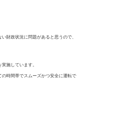
ない財政状況に問題があると思うので、
を実施しています。
ての時間帯でスムーズかつ安全に運転で
。