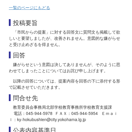
一覧のページにもどる
投稿要旨
「市民からの提案」に対する回答文に質問文も掲載して欲
しいと要望しましたが、改善されません。意図的な嫌がらせ
と受け止めざるを得ません。
回答
嫌がらせという意図は決してありませんが、そのように思
わせてしまったことについてはお詫び申し上げます。
以降の回答については、提案内容を回答の下に添付する形
で記載させていただきます。
問合せ先
教育委員会事務局北部学校教育事務所学校教育支援課
電話：045-944-5978 ＦＡＸ：045-944-5954 Ｅｍａｉ
ｌ：ky-hokubushien@city.yokohama.lg.jp
公表内容基準日