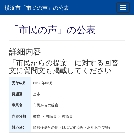
横浜市「市民の声」の公表
Toggl
navig
「市民の声」の公表
詳細内容
「市民からの提案」に対する回答
文に質問文も掲載してください
2025年08月
受付年月
全市
要望区
市民からの提案
事業名
教育 ＞ 教職員 ＞ 教職員
内容分類
情報提供その他（既に実施済み・お礼お詫び等）
対応区分