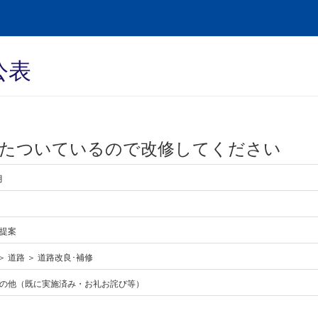
公表
がたついているので改修してください
月
提案
＞ 道路 ＞ 道路改良･補修
の他（既に実施済み・お礼お詫び等）