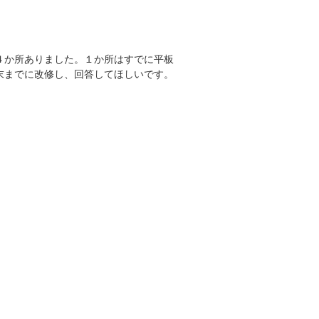
４か所ありました。１か所はすでに平板
末までに改修し、回答してほしいです。