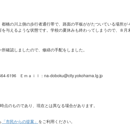
、都橋の川上側の歩行者通行帯で、路面の平板ががたついている場所が
害を与えるような状態です。学校の夏休みも終わってしまうので、８月
か所確認しましたので、修繕の手配をしました。
-6196 Ｅｍａｉｌ：na-doboku@city.yokohama.lg.jp
日時点のものであり、現在とは異なる場合があります。
ら
「市民からの提案」
をご利用ください。