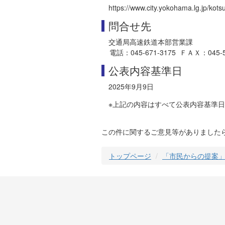
https://www.city.yokohama.lg.jp/kot
問合せ先
交通局高速鉄道本部営業課
電話：045-671-3175 ＦＡＸ：045-550-
公表内容基準日
2025年9月9日
※上記の内容はすべて公表内容基準
この件に関するご意見等がありました
トップページ
「市民からの提案