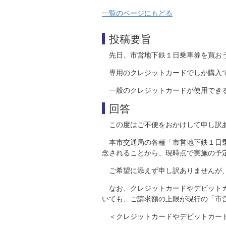
一覧のページにもどる
投稿要旨
先日、市営地下鉄１日乗車券を買お
専用のクレジットカードでしか購入
一般のクレジットカードが使用でき
回答
この度はご不便をおかけして申し訳
本市交通局の各種「市営地下鉄１日
念されることから、現時点で実施の予
ご希望に添えず申し訳ありませんが
なお、クレジットカードやデビット
いても、ご請求額の上限が現行の「市
＜クレジットカードやデビットカー