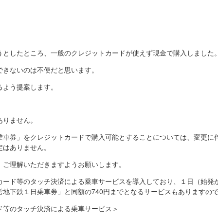
うとしたところ、一般のクレジットカードが使えず現金で購入しました
できないのは不便だと思います。
るよう提案します。
ありません。
乗車券」をクレジットカードで購入可能とすることについては、変更に
定はありません。
、ご理解いただきますようお願いします。
カード等のタッチ決済による乗車サービスを導入しており、１日（始発
営地下鉄１日乗車券」と同額の740円までとなるサービスもありますの
ド等のタッチ決済による乗車サービス＞