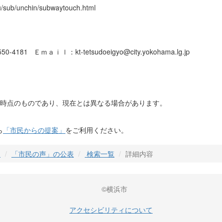
su/sub/unchin/subwaytouch.html
4181 Ｅｍａｉｌ：kt-tetsudoeigyo@city.yokohama.lg.jp
日時点のものであり、現在とは異なる場合があります。
ら
「市民からの提案」
をご利用ください。
」
「市民の声」の公表
検索一覧
詳細内容
©横浜市
アクセシビリティについて