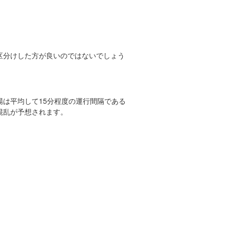
区分けした方が良いのではないでしょう
は平均して15分程度の運行間隔である
混乱が予想されます。