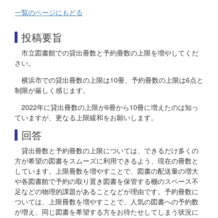
一覧のページにもどる
投稿要旨
市立図書館での貸出冊数と予約冊数の上限を増やしてくだ
さい。
横浜市での貸出冊数の上限は10冊、予約冊数の上限は6点と
制限が厳しく感じます。
2022年に貸出冊数の上限が6冊から10冊に増えたのは知っ
ていますが、更なる上限緩和をお願いします。
回答
貸出冊数と予約冊数の上限については、できるだけ多くの
方が希望の図書をスムーズに利用できるよう、現在の冊数と
しています。上限冊数を増やすことで、図書の配送量の増大
や各図書館で予約の取り置き図書を保管する棚のスペース不
足などの物理的課題があることなどが理由です。予約冊数に
ついては、上限冊数を増やすことで、人気の図書への予約数
が増え、同じ図書を希望する方をお待たせしてしまう状況に