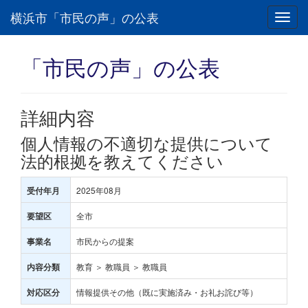
横浜市「市民の声」の公表
Toggl
navig
「市民の声」の公表
詳細内容
個人情報の不適切な提供について
法的根拠を教えてください
2025年08月
受付年月
全市
要望区
市民からの提案
事業名
教育 ＞ 教職員 ＞ 教職員
内容分類
情報提供その他（既に実施済み・お礼お詫び等）
対応区分