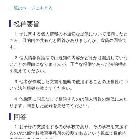
一覧のページにもどる
投稿要旨
１ 子に関する個人情報の不適切な提供について指摘したと
ころ、目的内の共有だと回答がありましたが、虚偽の回答で
す。
２ 個人情報保護法では既知の内容かどうかは漏洩していな
いことの理由になりませんが、正当な提供であった法的根拠
を教えてください。
３ 他者が作成した文書を無断で使用することの正当性につ
いて法的根拠を教えてください。
４ 他機関に同意なしで相談するのは個人情報の漏洩にあた
ります。同意した記録を見せてください。
回答
１ お子様の支援をするのが学校であり、その学校を支援す
るのが北部学校教育事務所の役割であるという視点で目的内