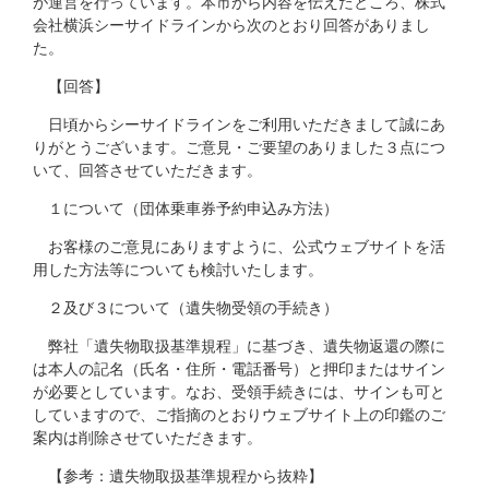
が運営を行っています。本市から内容を伝えたところ、株式
会社横浜シーサイドラインから次のとおり回答がありまし
た。
【回答】
日頃からシーサイドラインをご利用いただきまして誠にあ
りがとうございます。ご意見・ご要望のありました３点につ
いて、回答させていただきます。
１について（団体乗車券予約申込み方法）
お客様のご意見にありますように、公式ウェブサイトを活
用した方法等についても検討いたします。
２及び３について（遺失物受領の手続き）
弊社「遺失物取扱基準規程」に基づき、遺失物返還の際に
は本人の記名（氏名・住所・電話番号）と押印またはサイン
が必要としています。なお、受領手続きには、サインも可と
していますので、ご指摘のとおりウェブサイト上の印鑑のご
案内は削除させていただきます。
【参考：遺失物取扱基準規程から抜粋】