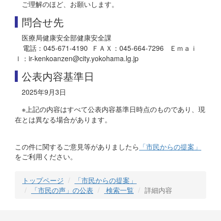
ご理解のほど、お願いします。
問合せ先
医療局健康安全部健康安全課
電話：045-671-4190 ＦＡＸ：045-664-7296 Ｅｍａｉ
ｌ：ir-kenkoanzen@city.yokohama.lg.jp
公表内容基準日
2025年9月3日
※上記の内容はすべて公表内容基準日時点のものであり、現
在とは異なる場合があります。
この件に関するご意見等がありましたら
「市民からの提案」
をご利用ください。
トップページ
「市民からの提案」
「市民の声」の公表
検索一覧
詳細内容