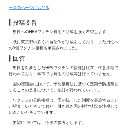
一覧のページにもどる
投稿要旨
男性へのHPVワクチン費用の助成を強く希望します。
既に東京都の多くの自治体が助成をしており、また男性へ
の9価ワクチン接種も承認されました。
回答
男性を対象としたHPVワクチンの接種は現在、任意接種で
行われており、本市では費用の助成等は行っていません。
国の審議会において、予防接種法に基づく定期予防接種と
することの是非について、検討が行われています。
ワクチンの公的接種は、国が統一した制度を実施すること
が望ましいと考えており、引き続き国の検討状況を注視して
いきたいと考えています。
要望については、今後の参考とします。