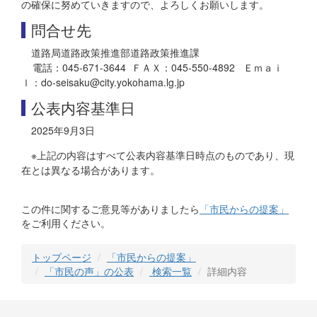
の確保に努めていきますので、よろしくお願いします。
問合せ先
道路局道路政策推進部道路政策推進課
電話：045-671-3644 ＦＡＸ：045-550-4892 Ｅｍａｉ
ｌ：do-seisaku@city.yokohama.lg.jp
公表内容基準日
2025年9月3日
※上記の内容はすべて公表内容基準日時点のものであり、現
在とは異なる場合があります。
この件に関するご意見等がありましたら
「市民からの提案」
をご利用ください。
トップページ
「市民からの提案」
「市民の声」の公表
検索一覧
詳細内容