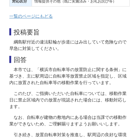
情報提供その他（既に実施済み・お礼お詫び等）
対応区分
一覧のページにもどる
投稿要旨
綱島駅付近の違法駐輪が歩道にはみ出していて危険なので
早急に対策してください。
回答
本市では、「横浜市自転車等の放置防止に関する条例」に
基づき、主に駅周辺に自転車等放置禁止区域を指定し、区域
内に放置された自転車等の移動作業を行っています。
このたび、ご指摘いただいた自転車については、移動作業
日に禁止区域内での放置が現認された場合には、移動対応し
ます。
なお、自転車が建物の敷地内にある場合は当課での移動作
業ができないため、ご理解賜りますようお願いいします。
引き続き、放置自転車対策を推進し、駅周辺の良好な環境