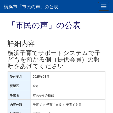
横浜市「市民の声」の公表
Toggl
navig
「市民の声」の公表
詳細内容
横浜子育てサポートシステムで子
どもを預かる側（提供会員）の報
酬をあげてください
2025年08月
受付年月
全市
要望区
市民からの提案
事業名
子育て ＞ 子育て支援 ＞ 子育て支援
内容分類