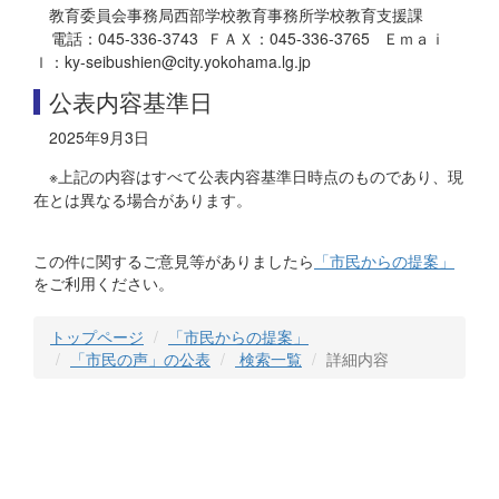
教育委員会事務局西部学校教育事務所学校教育支援課
電話：045-336-3743 ＦＡＸ：045-336-3765 Ｅｍａｉ
ｌ：ky-seibushien@city.yokohama.lg.jp
公表内容基準日
2025年9月3日
※上記の内容はすべて公表内容基準日時点のものであり、現
在とは異なる場合があります。
この件に関するご意見等がありましたら
「市民からの提案」
をご利用ください。
トップページ
「市民からの提案」
「市民の声」の公表
検索一覧
詳細内容