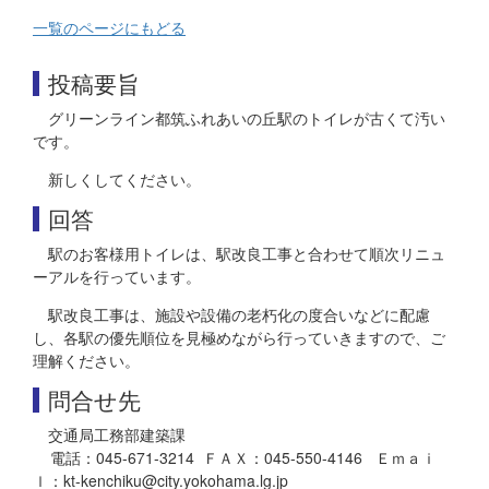
一覧のページにもどる
投稿要旨
グリーンライン都筑ふれあいの丘駅のトイレが古くて汚い
です。
新しくしてください。
回答
駅のお客様用トイレは、駅改良工事と合わせて順次リニュ
ーアルを行っています。
駅改良工事は、施設や設備の老朽化の度合いなどに配慮
し、各駅の優先順位を見極めながら行っていきますので、ご
理解ください。
問合せ先
交通局工務部建築課
電話：045-671-3214 ＦＡＸ：045-550-4146 Ｅｍａｉ
ｌ：kt-kenchiku@city.yokohama.lg.jp