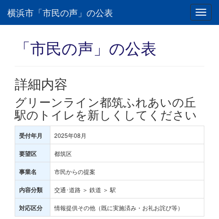
横浜市「市民の声」の公表
Toggl
navig
「市民の声」の公表
詳細内容
グリーンライン都筑ふれあいの丘
駅のトイレを新しくしてください
2025年08月
受付年月
都筑区
要望区
市民からの提案
事業名
交通･道路 ＞ 鉄道 ＞ 駅
内容分類
情報提供その他（既に実施済み・お礼お詫び等）
対応区分