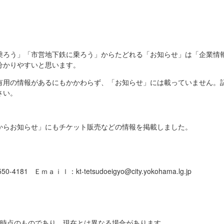
乗ろう」「市営地下鉄に乗ろう」からたどれる「お知らせ」は「企業情
分かりやすいと思います。
有用の情報があるにもかかわらず、「お知らせ」には載っていません。
さい。
からお知らせ」にもチケット販売などの情報を掲載しました。
4181 Ｅｍａｉｌ：kt-tetsudoeigyo@city.yokohama.lg.jp
日時点のものであり、現在とは異なる場合があります。