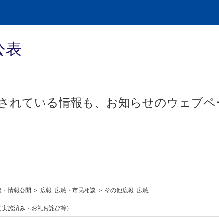
公表
されている情報も、お知らせのウェブペ
・情報公開 ＞ 広報･広聴・市民相談 ＞ その他広報･広聴
に実施済み・お礼お詫び等）