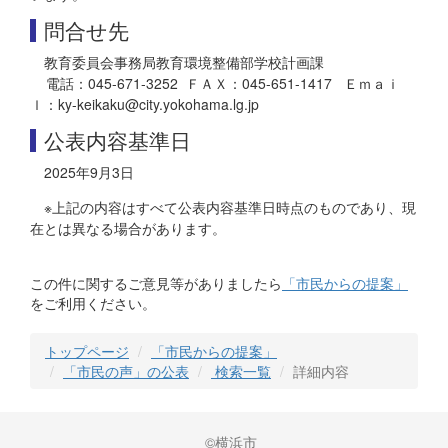
問合せ先
教育委員会事務局教育環境整備部学校計画課
電話：045-671-3252 ＦＡＸ：045-651-1417 Ｅｍａｉ
ｌ：ky-keikaku@city.yokohama.lg.jp
公表内容基準日
2025年9月3日
※上記の内容はすべて公表内容基準日時点のものであり、現
在とは異なる場合があります。
この件に関するご意見等がありましたら
「市民からの提案」
をご利用ください。
トップページ
「市民からの提案」
「市民の声」の公表
検索一覧
詳細内容
©横浜市