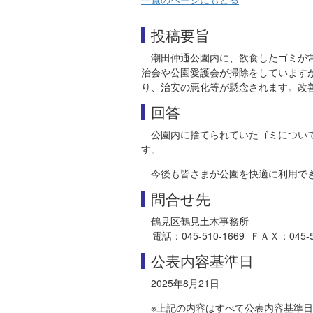
投稿要旨
潮田仲通公園内に、飲食したゴミが
治会や公園愛護会が掃除をしています
り、治安の悪化等が懸念されます。改
回答
公園内に捨てられていたゴミについ
す。
今後も皆さまが公園を快適に利用で
問合せ先
鶴見区鶴見土木事務所
電話：045-510-1669 ＦＡＸ：045-505-
公表内容基準日
2025年8月21日
※上記の内容はすべて公表内容基準