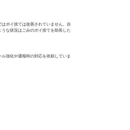
ではポイ捨ては改善されていません。自
ような状況はごみのポイ捨てを助長した
ール強化や通報時の対応を依頼していま