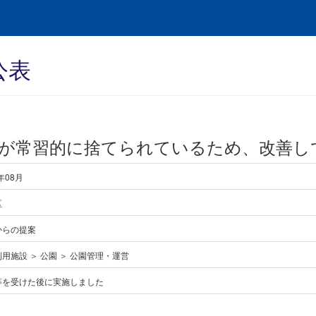
公表
が常習的に捨てられているため、改善し
年08月
区
からの提案
用施設 ＞ 公園 ＞ 公園管理・運営
等を受けた後に実施しました