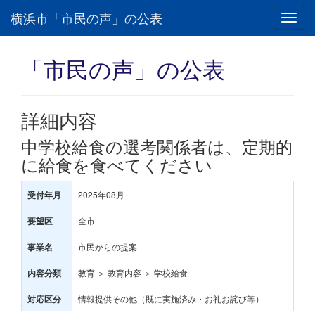
横浜市「市民の声」の公表
Toggl
navig
「市民の声」の公表
詳細内容
中学校給食の選考関係者は、定期的
に給食を食べてください
2025年08月
受付年月
全市
要望区
市民からの提案
事業名
教育 ＞ 教育内容 ＞ 学校給食
内容分類
情報提供その他（既に実施済み・お礼お詫び等）
対応区分