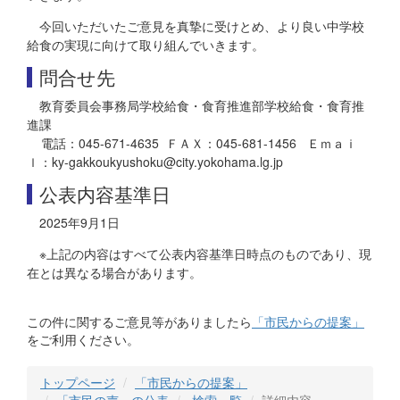
今回いただいたご意見を真摯に受けとめ、より良い中学校
給食の実現に向けて取り組んでいきます。
問合せ先
教育委員会事務局学校給食・食育推進部学校給食・食育推
進課
電話：045-671-4635 ＦＡＸ：045-681-1456 Ｅｍａｉ
ｌ：ky-gakkoukyushoku@city.yokohama.lg.jp
公表内容基準日
2025年9月1日
※上記の内容はすべて公表内容基準日時点のものであり、現
在とは異なる場合があります。
この件に関するご意見等がありましたら
「市民からの提案」
をご利用ください。
トップページ
「市民からの提案」