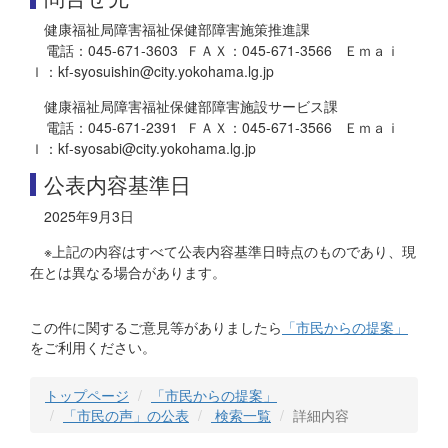
健康福祉局障害福祉保健部障害施策推進課
電話：045-671-3603 ＦＡＸ：045-671-3566 Ｅｍａｉ
ｌ：kf-syosuishin@city.yokohama.lg.jp
健康福祉局障害福祉保健部障害施設サービス課
電話：045-671-2391 ＦＡＸ：045-671-3566 Ｅｍａｉ
ｌ：kf-syosabi@city.yokohama.lg.jp
公表内容基準日
2025年9月3日
※上記の内容はすべて公表内容基準日時点のものであり、現
在とは異なる場合があります。
この件に関するご意見等がありましたら
「市民からの提案」
をご利用ください。
トップページ
「市民からの提案」
「市民の声」の公表
検索一覧
詳細内容