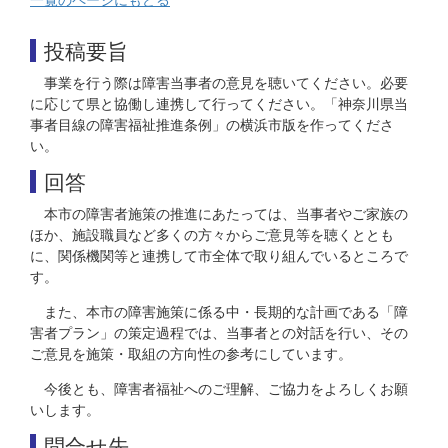
投稿要旨
事業を行う際は障害当事者の意見を聴いてください。必要
に応じて県と協働し連携して行ってください。「神奈川県当
事者目線の障害福祉推進条例」の横浜市版を作ってくださ
い。
回答
本市の障害者施策の推進にあたっては、当事者やご家族の
ほか、施設職員など多くの方々からご意見等を聴くととも
に、関係機関等と連携して市全体で取り組んでいるところで
す。
また、本市の障害施策に係る中・長期的な計画である「障
害者プラン」の策定過程では、当事者との対話を行い、その
ご意見を施策・取組の方向性の参考にしています。
今後とも、障害者福祉へのご理解、ご協力をよろしくお願
いします。
問合せ先