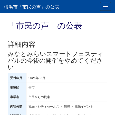
横浜市「市民の声」の公表
Toggl
navig
「市民の声」の公表
詳細内容
みなとみらいスマートフェスティ
バルの今後の開催をやめてくださ
い
2025年08月
受付年月
全市
要望区
市民からの提案
事業名
観光・シティセールス ＞ 観光 ＞ 観光イベント
内容分類