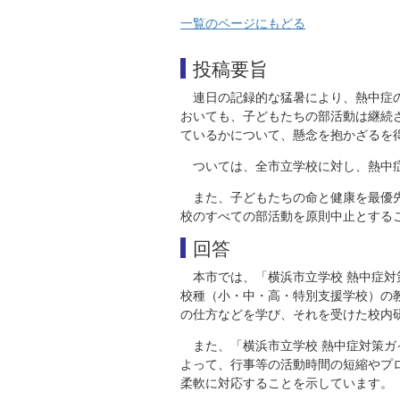
一覧のページにもどる
投稿要旨
連日の記録的な猛暑により、熱中症
おいても、子どもたちの部活動は継続
ているかについて、懸念を抱かざるを
ついては、全市立学校に対し、熱中
また、子どもたちの命と健康を最優
校のすべての部活動を原則中止とする
回答
本市では、「横浜市立学校 熱中症
校種（小・中・高・特別支援学校）の
の仕方などを学び、それを受けた校内
また、「横浜市立学校 熱中症対策ガ
よって、行事等の活動時間の短縮やプ
柔軟に対応することを示しています。