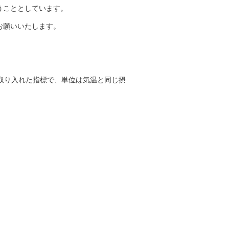
うこととしています。
お願いいたします。
を取り入れた指標で、単位は気温と同じ摂