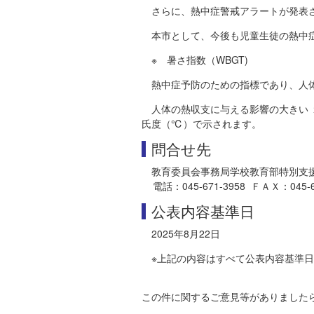
さらに、熱中症警戒アラートが発表
本市として、今後も児童生徒の熱中
※ 暑さ指数（WBGT)
熱中症予防のための指標であり、人
人体の熱収支に与える影響の大きい 
氏度（℃）で示されます。
問合せ先
教育委員会事務局学校教育部特別支
電話：045-671-3958 ＦＡＸ：045-663-
公表内容基準日
2025年8月22日
※上記の内容はすべて公表内容基準
この件に関するご意見等がありました