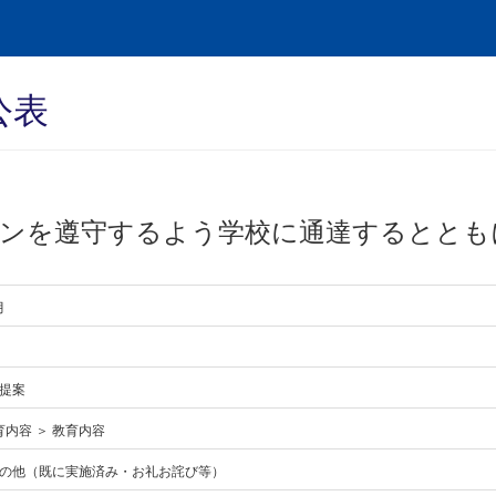
公表
ンを遵守するよう学校に通達するととも
月
提案
育内容 ＞ 教育内容
の他（既に実施済み・お礼お詫び等）