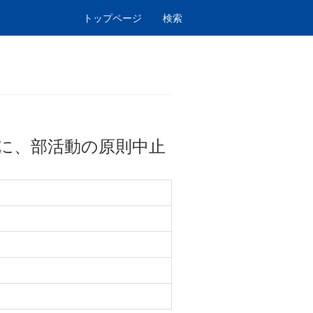
トップページ
検索
に、部活動の原則中止