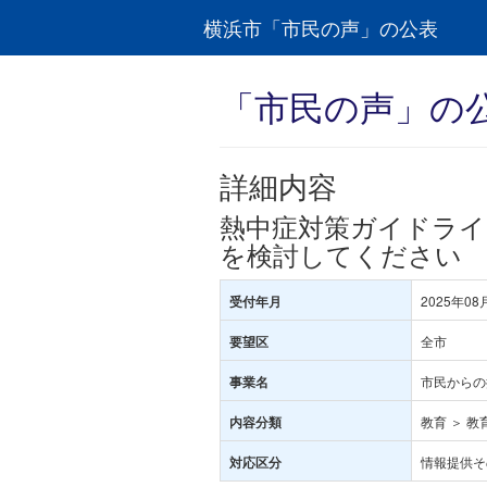
横浜市「市民の声」の公表
「市民の声」の
詳細内容
熱中症対策ガイドライ
を検討してください
2025年08
受付年月
全市
要望区
市民からの
事業名
教育 ＞ 教
内容分類
情報提供そ
対応区分