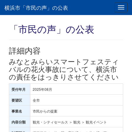
横浜市「市民の声」の公表
Toggl
navig
「市民の声」の公表
詳細内容
みなとみらいスマートフェスティ
バルの花火事故について、横浜市
の責任をはっきりさせてください
2025年08月
受付年月
全市
要望区
市民からの提案
事業名
観光・シティセールス ＞ 観光 ＞ 観光イベント
内容分類