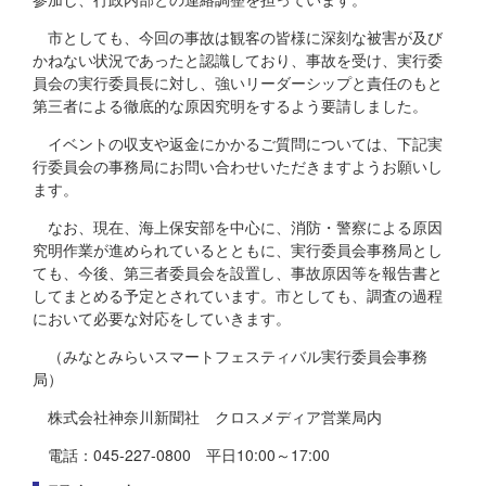
市としても、今回の事故は観客の皆様に深刻な被害が及び
かねない状況であったと認識しており、事故を受け、実行委
員会の実行委員長に対し、強いリーダーシップと責任のもと
第三者による徹底的な原因究明をするよう要請しました。
イベントの収支や返金にかかるご質問については、下記実
行委員会の事務局にお問い合わせいただきますようお願いし
ます。
なお、現在、海上保安部を中心に、消防・警察による原因
究明作業が進められているとともに、実行委員会事務局とし
ても、今後、第三者委員会を設置し、事故原因等を報告書と
してまとめる予定とされています。市としても、調査の過程
において必要な対応をしていきます。
（みなとみらいスマートフェスティバル実行委員会事務
局）
株式会社神奈川新聞社 クロスメディア営業局内
電話：045-227-0800 平日10:00～17:00