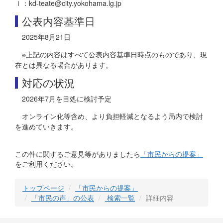
ｌ：kd-teate@city.yokohama.lg.jp
公表内容基準日
2025年8月21日
※上記の内容はすべて公表内容基準日時点のものであり、現
在とは異なる場合があります。
対応の状況
2026年7月を目処に検討予定
オンライン化等含め、より負担軽減となるよう局内で検討
を進めていきます。
この件に関するご意見等がありましたら
「市民からの提案」
をご利用ください。
トップページ
「市民からの提案」
「市民の声」の公表
検索一覧
詳細内容