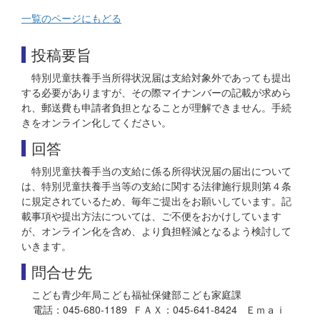
一覧のページにもどる
投稿要旨
特別児童扶養手当所得状況届は支給対象外であっても提出
する必要がありますが、その際マイナンバーの記載が求めら
れ、郵送費も申請者負担となることが理解できません。手続
きをオンライン化してください。
回答
特別児童扶養手当の支給に係る所得状況届の届出について
は、特別児童扶養手当等の支給に関する法律施行規則第４条
に規定されているため、毎年ご提出をお願いしています。記
載事項や提出方法については、ご不便をおかけしています
が、オンライン化を含め、より負担軽減となるよう検討して
いきます。
問合せ先
こども青少年局こども福祉保健部こども家庭課
電話：045-680-1189 ＦＡＸ：045-641-8424 Ｅｍａｉ