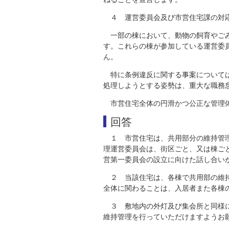
４ 運営委員会及び市営住宅課の対
一部の棟において、動物の飼育やご
す。これらの棟が参加している運営委
ん。
特に条例違反に関する事案について
処理しようとする姿勢は、重大な職務
市営住宅全体の円滑かつ公正な管理
回答
１ 市営住宅は、共用部分の維持管
理運営委員会は、街区ごと、又は棟ご
営第一委員会の設立に向けた話し合い
２ 当該住宅は、各棟で共用部の維
全体に関わることは、入居者また各棟
３ 敷地内の外灯及び集会所と同様
維持管理を行っていただけますようお