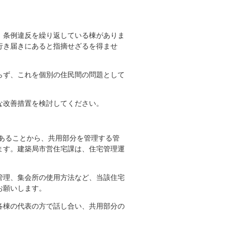
、条例違反を繰り返している棟がありま
行き届きにあると指摘せざるを得ませ
らず、これを個別の住民間の問題として
な改善措置を検討してください。
あることから、共用部分を管理する管
ます。建築局市営住宅課は、住宅管理運
管理、集会所の使用方法など、当該住宅
お願いします。
各棟の代表の方で話し合い、共用部分の