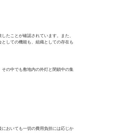
散したことが確認されています。また、
会としての機能も、組織としての存在も
。その中でも敷地内の外灯と閉鎖中の集
後においても一切の費用負担には応じか