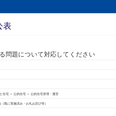
公表
る問題について対応してください
と住宅 ＞ 公的住宅 ＞ 公的住宅管理・運営
他（既に実施済み・お礼お詫び等）