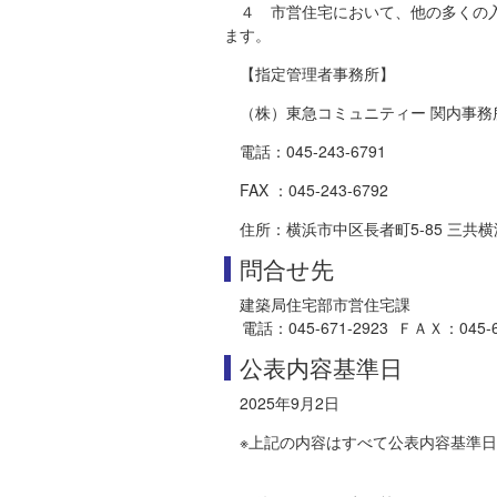
４ 市営住宅において、他の多くの
ます。
【指定管理者事務所】
（株）東急コミュニティー 関内事務
電話：045-243-6791
FAX ：045-243-6792
住所：横浜市中区長者町5-85 三共
問合せ先
建築局住宅部市営住宅課
電話：045-671-2923 ＦＡＸ：045-641-2
公表内容基準日
2025年9月2日
※上記の内容はすべて公表内容基準