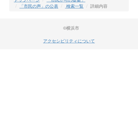
「市民の声」の公表
検索一覧
詳細内容
©横浜市
アクセシビリティについて