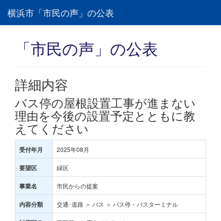
横浜市「市民の声」の公表
「市民の声」の公表
詳細内容
バス停の屋根設置工事が進まない
理由を今後の設置予定とともに教
えてください
2025年08月
受付年月
緑区
要望区
市民からの提案
事業名
交通･道路 ＞ バス ＞ バス停・バスターミナル
内容分類