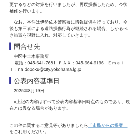
更するなどの対策を行いましたが、再度損傷したため、今後
補修を行います。
なお、本件は伊勢佐木警察署に情報提供を行っており、今
後も第三者による道路損傷行為が継続される場合、しかるべ
き措置を視野に入れ、対応していきます。
問合せ先
中区中土木事務所
電話：045-641-7681 ＦＡＸ：045-664-6196 Ｅｍａｉ
ｌ：na-doboku@city.yokohama.lg.jp
公表内容基準日
2025年8月19日
※上記の内容はすべて公表内容基準日時点のものであり、現
在とは異なる場合があります。
この件に関するご意見等がありましたら
「市民からの提案」
をご利用ください。