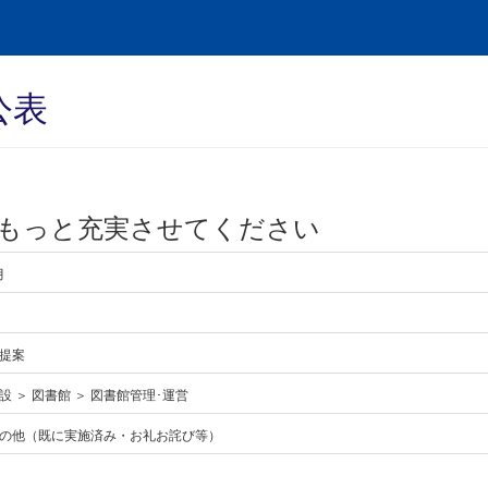
公表
もっと充実させてください
月
提案
設 ＞ 図書館 ＞ 図書館管理･運営
の他（既に実施済み・お礼お詫び等）