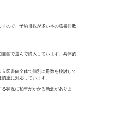
ますので、予約冊数が多い本の蔵書冊数
図書館で選んで購入しています。具体的
市立図書館全体で個別に冊数を検討して
は慎重に対応しています。
する状況に拍車がかかる懸念がありま