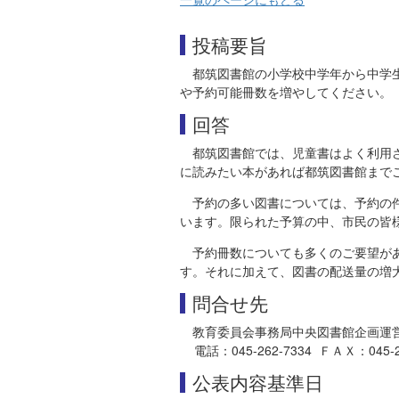
投稿要旨
都筑図書館の小学校中学年から中学
や予約可能冊数を増やしてください。
回答
都筑図書館では、児童書はよく利用
に読みたい本があれば都筑図書館まで
予約の多い図書については、予約の
います。限られた予算の中、市民の皆
予約冊数についても多くのご要望が
す。それに加えて、図書の配送量の増
問合せ先
教育委員会事務局中央図書館企画運
電話：045-262-7334 ＦＡＸ：045-262-
公表内容基準日