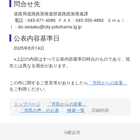
問合せ先
道路局道路政策推進部道路政策推進課
電話：045-671-4086 ＦＡＸ：045-550-4892 Ｅｍａｉ
ｌ：do-seisaku@city.yokohama.lg.jp
公表内容基準日
2025年8月14日
※上記の内容はすべて公表内容基準日時点のものであり、現
在とは異なる場合があります。
この件に関するご意見等がありましたら
「市民からの提案」
をご利用ください。
トップページ
「市民からの提案」
「市民の声」の公表
検索一覧
詳細内容
©横浜市