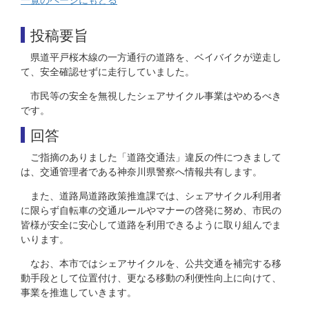
投稿要旨
県道平戸桜木線の一方通行の道路を、ベイバイクが逆走し
て、安全確認せずに走行していました。
市民等の安全を無視したシェアサイクル事業はやめるべき
です。
回答
ご指摘のありました「道路交通法」違反の件につきまして
は、交通管理者である神奈川県警察へ情報共有します。
また、道路局道路政策推進課では、シェアサイクル利用者
に限らず自転車の交通ルールやマナーの啓発に努め、市民の
皆様が安全に安心して道路を利用できるように取り組んでま
いります。
なお、本市ではシェアサイクルを、公共交通を補完する移
動手段として位置付け、更なる移動の利便性向上に向けて、
事業を推進していきます。