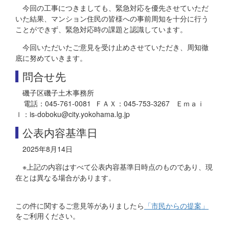
今回の工事につきましても、緊急対応を優先させていただ
いた結果、マンション住民の皆様への事前周知を十分に行う
ことができず、緊急対応時の課題と認識しています。
今回いただいたご意見を受け止めさせていただき、周知徹
底に努めていきます。
問合せ先
磯子区磯子土木事務所
電話：045-761-0081 ＦＡＸ：045-753-3267 Ｅｍａｉ
ｌ：is-doboku@city.yokohama.lg.jp
公表内容基準日
2025年8月14日
※上記の内容はすべて公表内容基準日時点のものであり、現
在とは異なる場合があります。
この件に関するご意見等がありましたら
「市民からの提案」
をご利用ください。