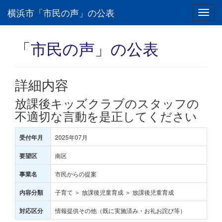
横浜市「市民の声」の公表
Toggl
navig
「市民の声」の公表
詳細内容
放課後キッズクラブのスタッフの
不適切な言動を是正してください
2025年07月
受付年月
南区
要望区
市民からの提案
事業名
子育て ＞ 放課後児童育成 ＞ 放課後児童育成
内容分類
情報提供その他（既に実施済み・お礼お詫び等）
対応区分