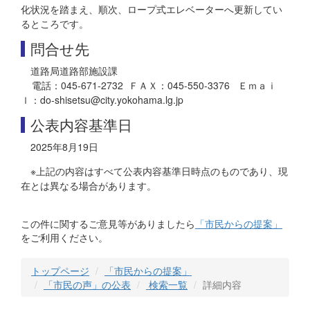
化状況を踏まえ、順次、ロープ式エレベーターへ更新してい
るところです。
問合せ先
道路局道路部施設課
電話：045-671-2732 ＦＡＸ：045-550-3376 Ｅｍａｉ
ｌ：do-shisetsu@city.yokohama.lg.jp
公表内容基準日
2025年8月19日
※上記の内容はすべて公表内容基準日時点のものであり、現
在とは異なる場合があります。
この件に関するご意見等がありましたら
「市民からの提案」
をご利用ください。
トップページ
「市民からの提案」
「市民の声」の公表
検索一覧
詳細内容