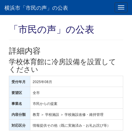
横浜市「市民の声」の公表
Toggl
navig
「市民の声」の公表
詳細内容
学校体育館に冷房設備を設置して
ください
2025年08月
受付年月
全市
要望区
市民からの提案
事業名
教育 ＞ 学校施設 ＞ 学校施設改修・維持管理
内容分類
情報提供その他（既に実施済み・お礼お詫び等）
対応区分