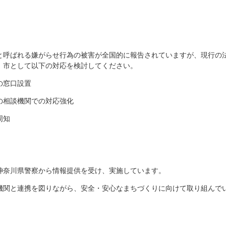
と呼ばれる嫌がらせ行為の被害が全国的に報告されていますが、現行の
。市として以下の対応を検討してください。
の窓口設置
の相談機関での対応強化
周知
神奈川県警察から情報提供を受け、実施しています。
機関と連携を図りながら、安全・安心なまちづくりに向けて取り組んで