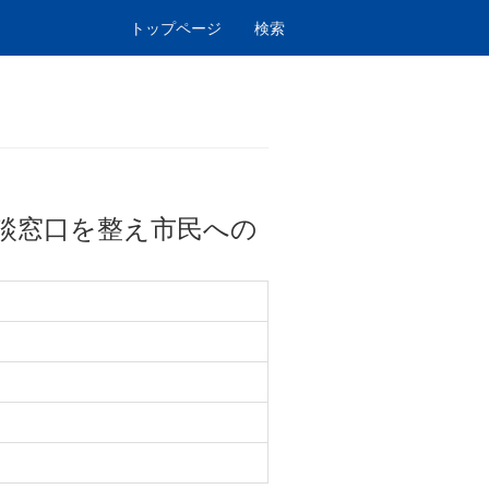
トップページ
検索
談窓口を整え市民への