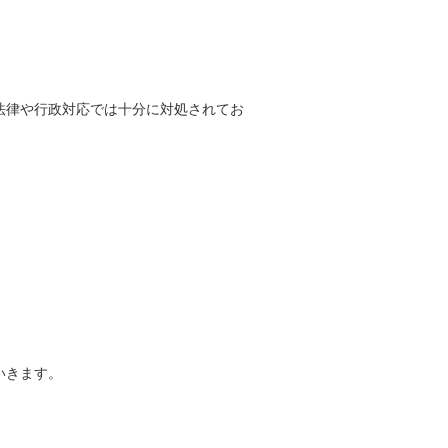
法律や行政対応では十分に対処されてお
いきます。