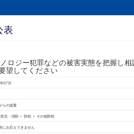
公表
ノロジー犯罪などの被害実態を把握し相
要望してください
5年07月
からの提案
･防災・消防 ＞ 防犯 ＞ その他防犯
等にお応えできません